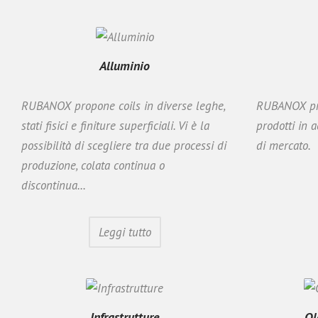
Alluminio
RUBANOX propone coils in diverse leghe,
RUBANOX pr
stati fisici e finiture superficiali. Vi è la
prodotti in a
possibilità di scegliere tra due processi di
di mercato.
produzione, colata continua o
discontinua...
Leggi tutto
Infrastrutture
Ol