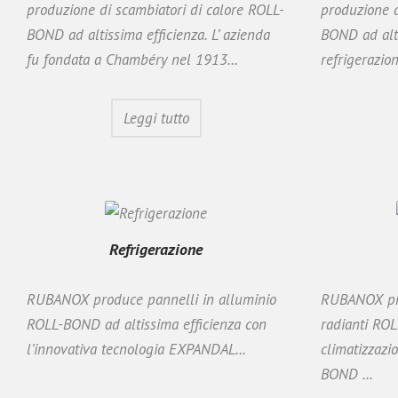
produzione di scambiatori di calore ROLL-
produzione d
BOND ad altissima efficienza. L’ azienda
BOND ad alti
fu fondata a Chambéry nel 1913...
refrigerazion
Leggi tutto
Refrigerazione
RUBANOX produce pannelli in alluminio
RUBANOX pro
ROLL-BOND ad altissima efficienza con
radianti ROL
l’innovativa tecnologia EXPANDAL...
climatizzazi
BOND ...