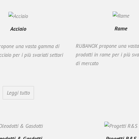
Rame
Acciaio
RUBANOX propone una vast
opone una vasta gamma di
prodotti in rame per i più svar
cciaio per i più svariati settori
di mercato
Leggi tutto
eodotti & Gasdotti
Progetti R&S