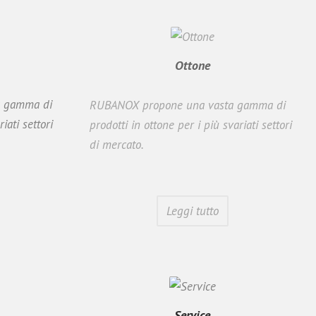
Ottone
a gamma di
RUBANOX propone una vasta gamma di
iati settori
prodotti in ottone per i più svariati settori
di mercato.
Leggi tutto
Service