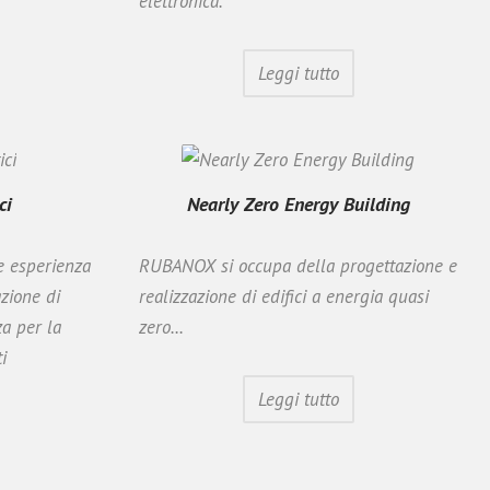
elettronica.
Leggi tutto
ci
Nearly Zero Energy Building
 esperienza
RUBANOX si occupa della progettazione e
azione di
realizzazione di edifici a energia quasi
za per la
zero...
i
Leggi tutto