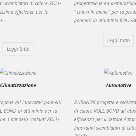
i scambiatori di calore ROLL-
progettazione ed installazion
ssima efficienza per la
" chiavi in mano " per la prod
e...
pannelli in alluminio ROLL-B
Leggi tutto
Leggi tutto
Climatizzazione
Automotive
pone gli innovativi pannelli
RUBANOX progetta e realizza
L-BOND in alluminio per la
di calore ROLL-BOND ad alti
one. I pannelli radianti ROLL-
efficienza per il settore Autom
innovativi scambiatori di cal