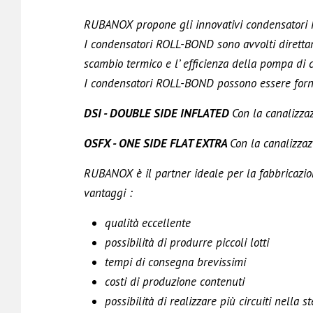
RUBANOX propone gli innovativi condensatori 
I condensatori ROLL-BOND sono avvolti diretta
scambio termico e l’ efficienza della pompa di c
I condensatori ROLL-BOND possono essere fornit
DSI - DOUBLE SIDE INFLATED
Con la canalizza
OSFX - ONE SIDE FLAT EXTRA
Con la canalizza
RUBANOX è il partner ideale per la fabbricazi
vantaggi :
qualità eccellente
possibilità di produrre piccoli lotti
tempi di consegna brevissimi
costi di produzione contenuti
possibilità di realizzare più circuiti nella s