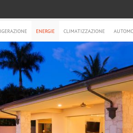
IGERAZIONE
ENERGIE
CLIMATIZZAZIONE
AUTOMO