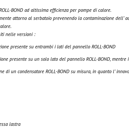
ROLL-BOND ad altissima efficienza per pompe di calore.
mente attorno al serbatoio prevenendo la contaminazione dell’ a
alore.
i nelle versioni :
zione presente su entrambi i lati del pannello ROLL-BOND
zione presente su un solo lato del pannello ROLL-BOND, mentre i
one di un condensatore ROLL-BOND su misura, in quanto l’ innova
tessa lastra