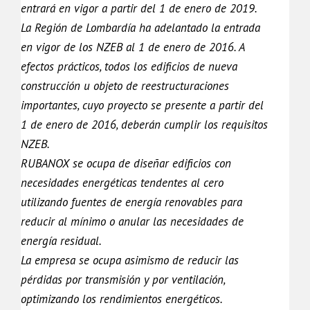
entrará en vigor a partir del 1 de enero de 2019.
La Región de Lombardía ha adelantado la entrada
en vigor de los NZEB al 1 de enero de 2016. A
efectos prácticos, todos los edificios de nueva
construcción u objeto de reestructuraciones
importantes, cuyo proyecto se presente a partir del
1 de enero de 2016, deberán cumplir los requisitos
NZEB.
RUBANOX se ocupa de diseñar edificios con
necesidades energéticas tendentes al cero
utilizando fuentes de energía renovables para
reducir al mínimo o anular las necesidades de
energía residual.
La empresa se ocupa asimismo de reducir las
pérdidas por transmisión y por ventilación,
optimizando los rendimientos energéticos.