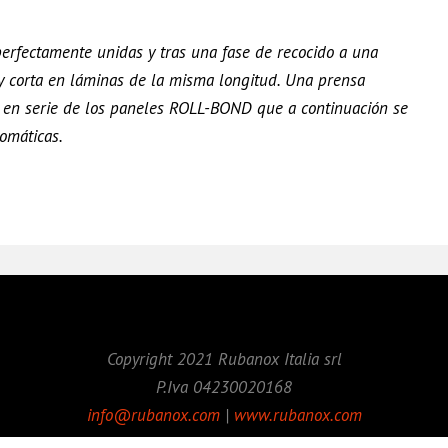
 perfectamente unidas y tras una fase de recocido a una
a y corta en láminas de la misma longitud. Una prensa
 en serie de los paneles ROLL-BOND que a continuación se
omáticas.
Copyright 2021 Rubanox Italia srl
P.Iva 04230020168
info@rubanox.com
|
www.rubanox.com