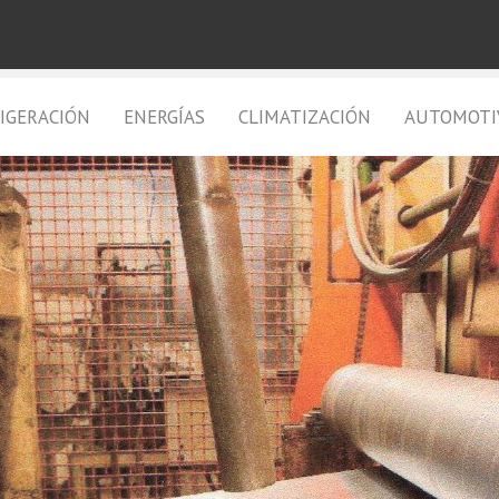
IGERACIÓN
ENERGÍAS
CLIMATIZACIÓN
AUTOMOTI