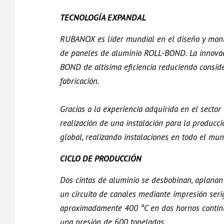
TECNOLOGÍA EXPANDAL
RUBANOX es líder mundial en el diseño y montaj
de paneles de aluminio ROLL-BOND. La innova
BOND de altísima eficiencia reduciendo consid
fabricación.
Gracias a la experiencia adquirida en el sector
realización de una instalación para la produ
global, realizando instalaciones en todo el mu
CICLO DE PRODUCCIÓN
Dos cintas de aluminio se desbobinan, aplanan 
un circuito de canales mediante impresión serig
aproximadamente 400 °C en dos hornos continu
una presión de 600 toneladas.