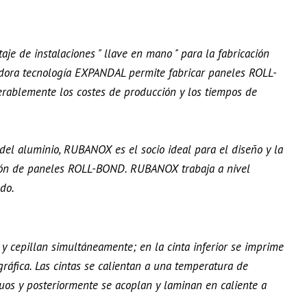
e de instalaciones " llave en mano " para la fabricación
dora tecnología EXPANDAL permite fabricar paneles ROLL-
erablemente los costes de producción y los tiempos de
 del aluminio, RUBANOX es el socio ideal para el diseño y la
cción de paneles ROLL-BOND. RUBANOX trabaja a nivel
ndo.
y cepillan simultáneamente; en la cinta inferior se imprime
ráfica. Las cintas se calientan a una temperatura de
os y posteriormente se acoplan y laminan en caliente a