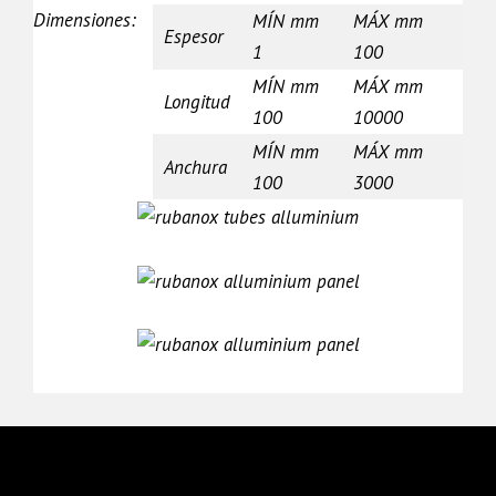
Dimensiones:
MÍN mm
MÁX mm
Espesor
1
100
MÍN mm
MÁX mm
Longitud
100
10000
MÍN mm
MÁX mm
Anchura
100
3000